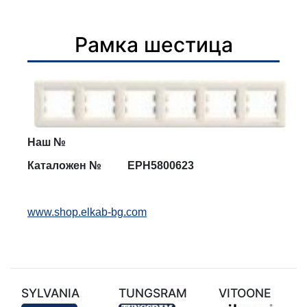
Рамка шестица
Наш №
Каталожен №
EPH58
00623
www.shop.elkab-bg.com
SYLVANIA
TUNGSRAM
VITOONE