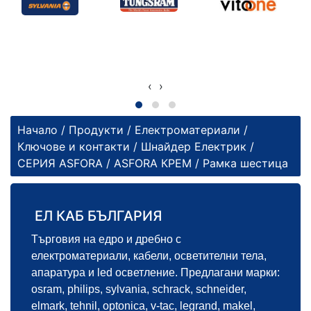
‹
›
Начало
/
Продукти
/
Електроматериали
/
Ключове и контакти
/
Шнайдер Електрик
/
СЕРИЯ ASFORA
/
ASFORA КРЕМ
/ Рамка шестица
ЕЛ КАБ БЪЛГАРИЯ
Търговия на едро и дребно с
електроматериали, кабели, осветителни тела,
апаратура и led осветление. Предлагани марки:
osram, philips, sylvania, schrack, schneider,
elmark, tehnil, optonica, v-tac, legrand, makel,