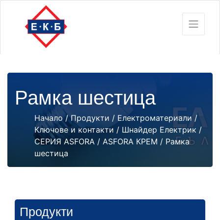
Рамка шестица
Начало
/
Продукти
/
Електроматериали
/
Ключове и контакти
/
Шнайдер Електрик
/
СЕРИЯ ASFORA
/
ASFORA КРЕМ
/ Рамка
шестица
Продукти