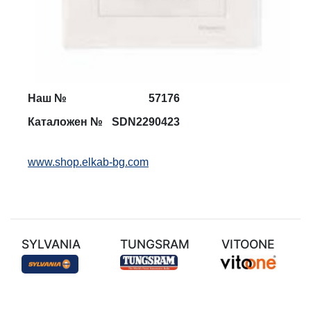
Наш №
57176
Каталожен №
SDN2290423
www.shop.elkab-bg.com
SYLVANIA
TUNGSRAM
VITOONE