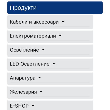
Продукти
Кабели и аксесоари
Електроматериали
Осветление
LED Осветление
Апаратура
Железария
E-SHOP