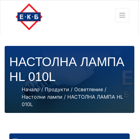
НАСТОЛНА ЛАМПА
HL 010L
Начало
/
Продукти
/
Осветление
/
Настолни лампи
/ НАСТОЛНА ЛАМПА HL
010L