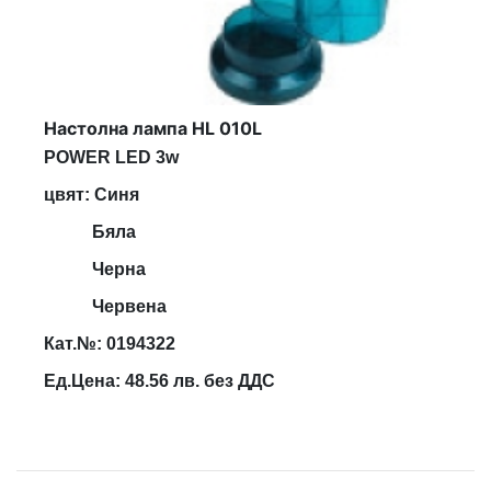
Настолна лампа HL 010L
POWER LED 3w
цвят: Синя
Бяла
Черна
Червена
Кат.№: 0194322
Ед.Цена: 48.56 лв. без ДДС