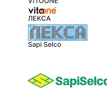
VITOONE
ЛЕКСА
Sapi Selco