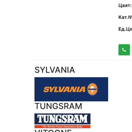
Цвят:
Кат.
Ед.Це
SYLVANIA
TUNGSRAM