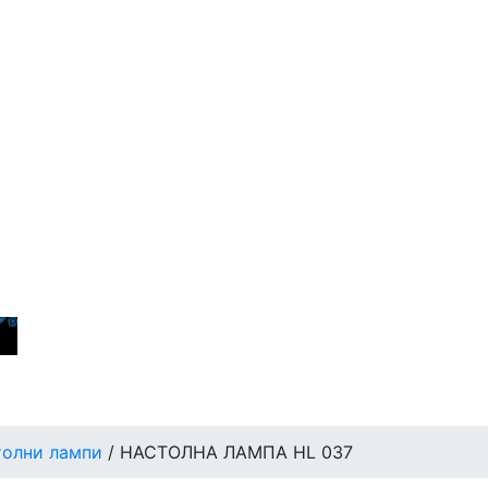
толни лампи
/ НАСТОЛНА ЛАМПА HL 037