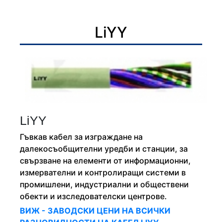
LiYY
LiYY
Гъвкав кабел за изграждане на
далекосъобщителни уредби и станции, за
свързване на елементи от информационни,
измервателни и контролиращи системи в
промишлени, индустриални и обществени
обекти и изследователски центрове.
ВИЖ - ЗАВОДСКИ ЦЕНИ НА ВСИЧКИ