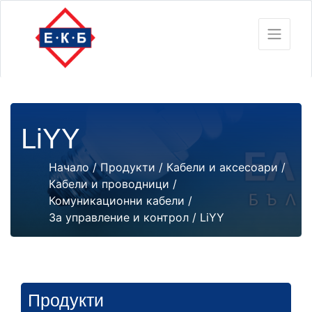
LiYY
Начало
/
Продукти
/
Кабели и аксесоари
/
Кабели и проводници
/
Комуникационни кабели
/
За управление и контрол
/ LiYY
Продукти