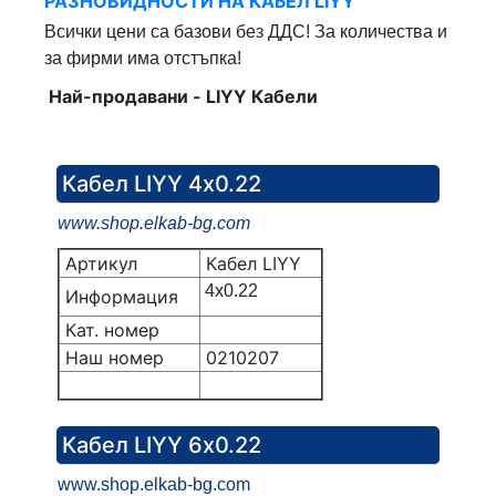
РАЗНОВИДНОСТИ НА КАБЕЛ LIYY
Всички цени са базови без ДДС! За количества и
за фирми има отстъпка!
Най-продавани - LIYY Кабели
Кабел LIYY 4х0.22
www.shop.elkab-bg.com
Артикул
Кабел LIYY
4х0.22
Информация
Кат. номер
Наш номер
0210207
Кабел LIYY 6х0.22
www.shop.elkab-bg.com