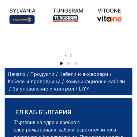
SYLVANIA
TUNGSRAM
VITOONE
‹
›
Начало
/
Продукти
/
Кабели и аксесоари
/
Кабели и проводници
/
Комуникационни кабели
/
За управление и контрол
/ LiYY
ЕЛ КАБ БЪЛГАРИЯ
Търговия на едро и дребно с
електроматериали, кабели, осветителни тела,