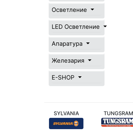
Осветление
LED Осветление
Апаратура
Железария
E-SHOP
ТЕХНИЛ
SYLVANIA
TUNGSRA