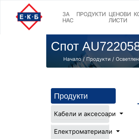
ЗА
ПРОДУКТИ
ЦEНОВИ
К
НАС
ЛИСТИ
Спот AU72205
Начало
/
Продукти
/
Осветлен
Продукти
Кабели и аксесоари
Електроматериали