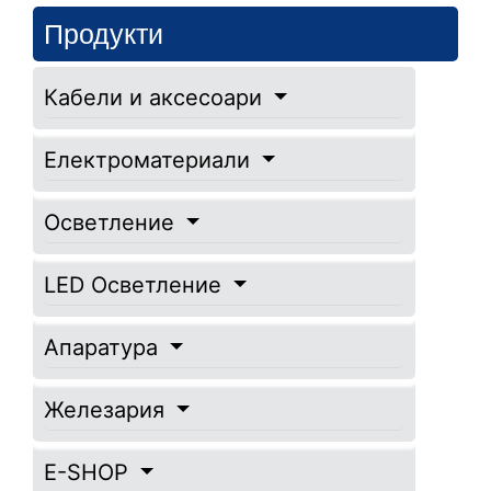
Продукти
Кабели и аксесоари
Електроматериали
Осветление
LED Осветление
Апаратура
Железария
E-SHOP