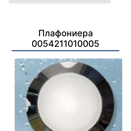
Плафониера
0054211010005