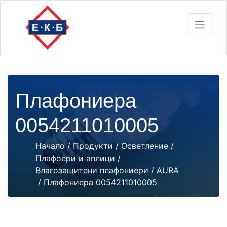
Плафониера
0054211010005
Начало
/
Продукти
/
Осветление
/
Плафоери и аплици
/
Влагозащитени плафониери
/
AURA
/ Плафониера 0054211010005