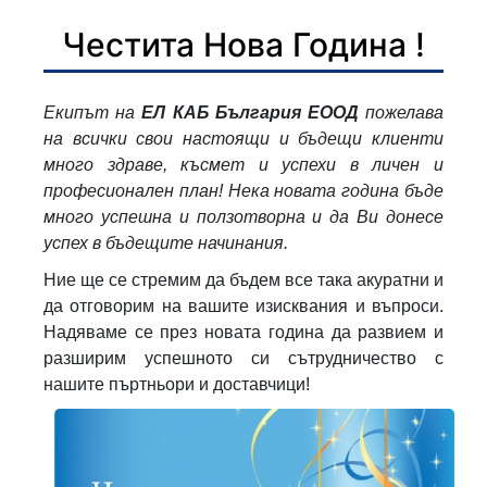
Честита Нова Година !
Екипът на
ЕЛ КАБ България ЕООД
пожелава
на всички свои настоящи и бъдещи клиенти
много здраве, късмет и успехи в личен и
професионален план! Нека новата година бъде
много успешна и ползотворна и да Ви донесе
успех в бъдещите начинания.
Ние ще се стремим да бъдем все така акуратни и
да отговорим на вашите изисквания и въпроси.
Надяваме се през новата година да развием и
разширим успешното си сътрудничество с
нашите пъртньори и доставчици!