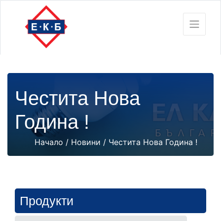
Честита Нова
Година !
Начало
/
Новини
/ Честита Нова Година !
Продукти