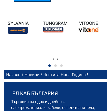
SYLVANIA
TUNGSRAM
VITOONE
‹
›
Начало
/
Новини
/ Честита Нова Година !
ЕЛ КАБ БЪЛГАРИЯ
Търговия на едро и дребно с
електроматериали, кабели, осветителни тела,