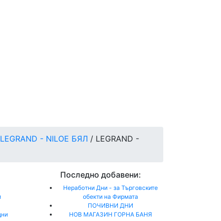
LEGRAND - NILOE БЯЛ
/ LEGRAND -
Последно добавени:
Неработни Дни - за Търговските
и
обекти на Фирмата
ПОЧИВНИ ДНИ
дни
НОВ МАГАЗИН ГОРНА БАНЯ