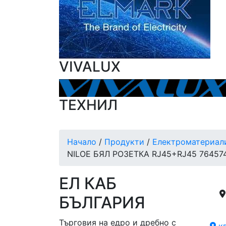
VIVALUX
ТЕХНИЛ
Начало
/
Продукти
/
Електроматериал
NILOE БЯЛ РОЗЕТКА RJ45+RJ45 76457
ЕЛ КАБ
БЪЛГАРИЯ
Търговия на едро и дребно с