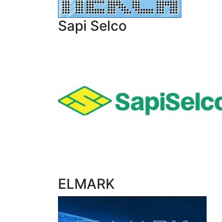
Sapi Selco
ELMARK