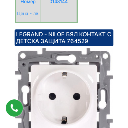
Номер
0148144
Цена - лв.
LEGRAND - NILOE БЯЛ КОНТАКТ С
ДЕТСКА ЗАЩИТА 764529