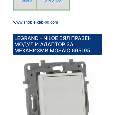
Номер
0148156
www.shop.elkab-bg.com
LEGRAND - NILOE БЯЛ ПРАЗЕН
МОДУЛ И АДАПТОР ЗА
МЕХАНИЗМИ MOSAIC 665195