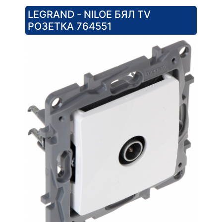
LEGRAND - NILOE БЯЛ TV
РОЗЕТКА 764551