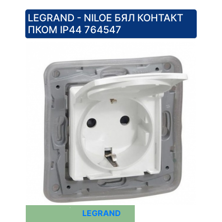
LEGRAND - NILOE БЯЛ КОНТАКТ
ПКОМ IP44 764547
LEGRAND