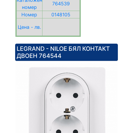
Каталожен
764539
номер
Номер
0148105
Цена - лв.
LEGRAND - NILOE БЯЛ КОНТАКТ
ДВОЕН 764544