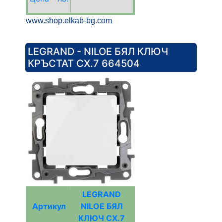
www.shop.elkab-bg.com
LEGRAND - NILOE БЯЛ КЛЮЧ
КРЪСТАТ СХ.7 664504
LEGRAND
Артикул
NILOE БЯЛ
КЛЮЧ СХ.7