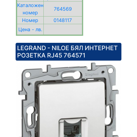
Каталожен
764569
номер
Номер
0148117
Цена - лв.
LEGRAND - NILOE БЯЛ ИНТЕРНЕТ
РОЗЕТКА RJ45 764571