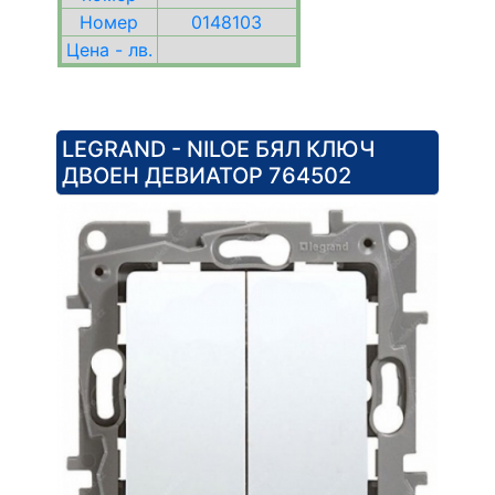
Номер
0148103
Цена - лв.
LEGRAND - NILOE БЯЛ КЛЮЧ
ДВОЕН ДЕВИАТОР 764502