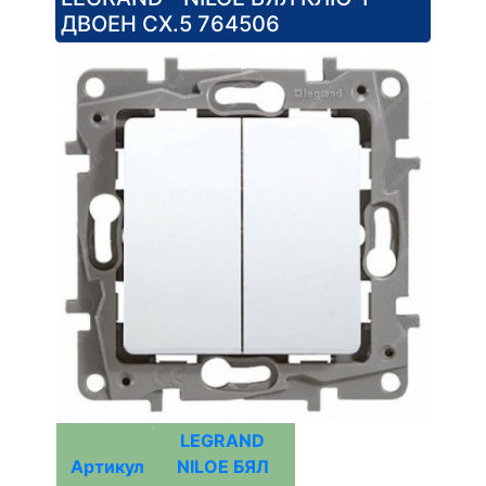
ДВОЕН СХ.5 764506
LEGRAND
Артикул
NILOE БЯЛ