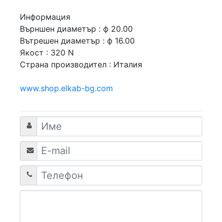
Информация
Върншен диаметър : ф 20.00
Вътрешен диаметър : ф 16.00
Якост : 320 N
Страна производител : Италия
www.shop.elkab-bg.com