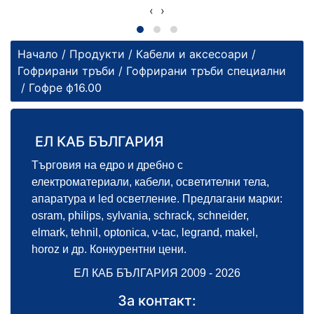
‹
›
Начало
/
Продукти
/
Кабели и аксесоари
/
Гофрирани тръби
/
Гофрирани тръби специални
/ Гофре ф16.00
ЕЛ КАБ БЪЛГАРИЯ
Търговия на едро и дребно с
електроматериали, кабели, осветителни тела,
апаратура и led осветление. Предлагани марки:
osram, philips, sylvania, schrack, schneider,
elmark, tehnil, optonica, v-tac, legrand, makel,
horoz и др. Конкурентни цени.
ЕЛ КАБ БЪЛГАРИЯ 2009 - 2026
За контакт: