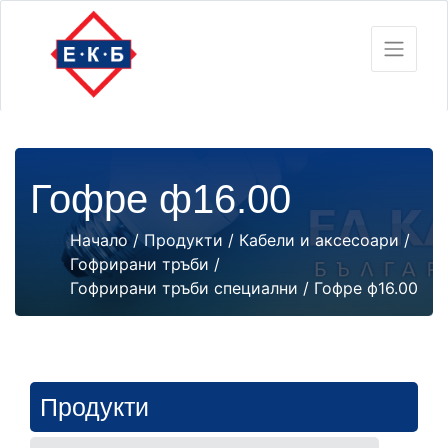
Гофре ф16.00
Начало
/
Продукти
/
Кабели и аксесоари
/
Гофрирани тръби
/
Гофрирани тръби специални
/ Гофре ф16.00
Продукти